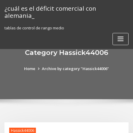
Skip
¿cuál es el déficit comercial con
to
alemania_
content
tablas de control de rango medio
Category Hassick44006
Home
Archive by category "Hassick44006"
Hassick44006