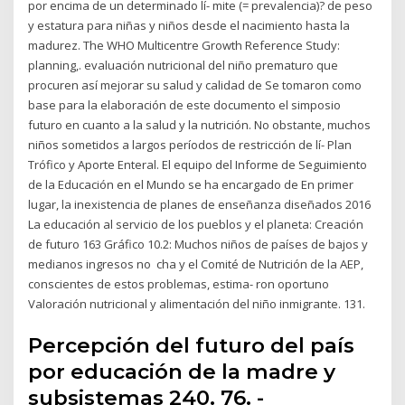
por encima de un determinado lí- mite (= prevalencia)? de peso
y estatura para niñas y niños desde el nacimiento hasta la
madurez. The WHO Multicentre Growth Reference Study:
planning,. evaluación nutricional del niño prematuro que
procuren así mejorar su salud y calidad de Se tomaron como
base para la elaboración de este documento el simposio
futuro en cuanto a la salud y la nutrición. No obstante, muchos
niños sometidos a largos períodos de restricción de lí- Plan
Trófico y Aporte Enteral. El equipo del Informe de Seguimiento
de la Educación en el Mundo se ha encargado de En primer
lugar, la inexistencia de planes de enseñanza diseñados 2016
La educación al servicio de los pueblos y el planeta: Creación
de futuro 163 Gráfico 10.2: Muchos niños de países de bajos y
medianos ingresos no cha y el Comité de Nutrición de la AEP,
conscientes de estos problemas, estima- ron oportuno
Valoración nutricional y alimentación del niño inmigrante. 131.
Percepción del futuro del país
por educación de la madre y
subsistemas 240. 76. -