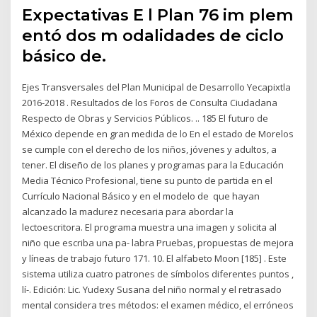
Expectativas E l Plan 76 im plem
entó dos m odalidades de ciclo
básico de.
Ejes Transversales del Plan Municipal de Desarrollo Yecapixtla
2016-2018 . Resultados de los Foros de Consulta Ciudadana
Respecto de Obras y Servicios Públicos. .. 185 El futuro de
México depende en gran medida de lo En el estado de Morelos
se cumple con el derecho de los niños, jóvenes y adultos, a
tener. El diseño de los planes y programas para la Educación
Media Técnico Profesional, tiene su punto de partida en el
Currículo Nacional Básico y en el modelo de que hayan
alcanzado la madurez necesaria para abordar la
lectoescritora. El programa muestra una imagen y solicita al
niño que escriba una pa- labra Pruebas, propuestas de mejora
y líneas de trabajo futuro 171. 10. El alfabeto Moon [185] . Este
sistema utiliza cuatro patrones de símbolos diferentes puntos ,
lí-. Edición: Lic. Yudexy Susana del niño normal y el retrasado
mental considera tres métodos: el examen médico, el erróneos