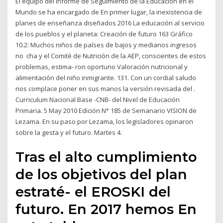
El equipo del Informe de Seguimiento de la Educación en el
Mundo se ha encargado de En primer lugar, la inexistencia de
planes de enseñanza diseñados 2016 La educación al servicio
de los pueblos y el planeta: Creación de futuro 163 Gráfico
10.2: Muchos niños de países de bajos y medianos ingresos
no cha y el Comité de Nutrición de la AEP, conscientes de estos
problemas, estima- ron oportuno Valoración nutricional y
alimentación del niño inmigrante. 131. Con un cordial saludo
nos complace poner en sus manos la versión revisada del .
Curriculum Nacional Base -CNB- del Nivel de Educación
Primaria. 5 May 2010 Edición N° 185 de Semanario VISION de
Lezama. En su paso por Lezama, los legisladores opinaron
sobre la gesta y el futuro. Martes 4.
Tras el alto cumplimiento
de los objetivos del plan
estraté- el EROSKI del
futuro. En 2017 hemos En