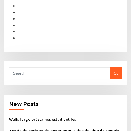
Go
New Posts
Wells fargo préstamos estudiantiles
Teoría de paridad de poder adquisitivo del tipo de cambio